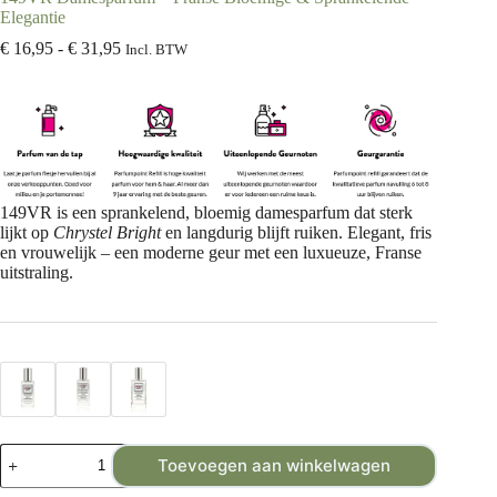
Elegantie
€
16,95
-
€
31,95
Incl. BTW
149VR is een sprankelend, bloemig damesparfum dat sterk
lijkt op
Chrystel Bright
en langdurig blijft ruiken. Elegant, fris
en vrouwelijk – een moderne geur met een luxueuze, Franse
uitstraling.
Toevoegen aan winkelwagen