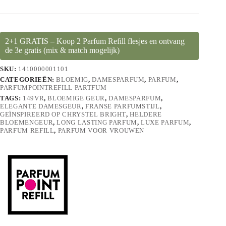
2+1 GRATIS – Koop 2 Parfum Refill flesjes en ontvang
de 3e gratis (mix & match mogelijk)
SKU:
1410000001101
CATEGORIEËN:
BLOEMIG
,
DAMESPARFUM
,
PARFUM
,
PARFUMPOINTREFILL PARTFUM
TAGS:
149VR
,
BLOEMIGE GEUR
,
DAMESPARFUM
,
ELEGANTE DAMESGEUR
,
FRANSE PARFUMSTIJL
,
GEÏNSPIREERD OP CHRYSTEL BRIGHT
,
HELDERE
BLOEMENGEUR
,
LONG LASTING PARFUM
,
LUXE PARFUM
,
PARFUM REFILL
,
PARFUM VOOR VROUWEN