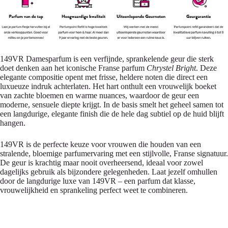
149VR Damesparfum is een verfijnde, sprankelende geur die sterk
doet denken aan het iconische Franse parfum
Chrystel Bright
. Deze
elegante compositie opent met frisse, heldere noten die direct een
luxueuze indruk achterlaten. Het hart onthult een vrouwelijk boeket
van zachte bloemen en warme nuances, waardoor de geur een
moderne, sensuele diepte krijgt. In de basis smelt het geheel samen tot
een langdurige, elegante finish die de hele dag subtiel op de huid blijft
hangen.
149VR is de perfecte keuze voor vrouwen die houden van een
stralende, bloemige parfumervaring met een stijlvolle, Franse signatuur.
De geur is krachtig maar nooit overheersend, ideaal voor zowel
dagelijks gebruik als bijzondere gelegenheden. Laat jezelf omhullen
door de langdurige luxe van 149VR – een parfum dat klasse,
vrouwelijkheid en sprankeling perfect weet te combineren.