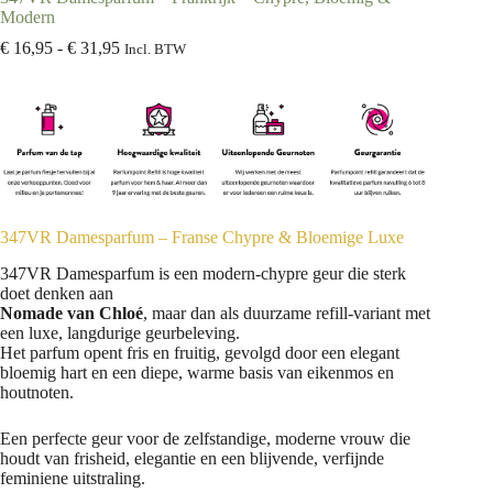
Modern
€
16,95
-
€
31,95
Incl. BTW
347VR Damesparfum – Franse Chypre & Bloemige Luxe
347VR Damesparfum is een modern-chypre geur die sterk
doet denken aan
Nomade van Chloé
, maar dan als duurzame refill-variant met
een luxe, langdurige geurbeleving.
Het parfum opent fris en fruitig, gevolgd door een elegant
bloemig hart en een diepe, warme basis van eikenmos en
houtnoten.
Een perfecte geur voor de zelfstandige, moderne vrouw die
houdt van frisheid, elegantie en een blijvende, verfijnde
feminiene uitstraling.