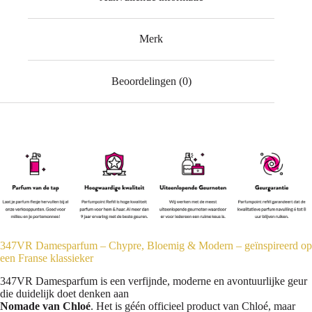
Merk
Beoordelingen (0)
347VR Damesparfum – Chypre, Bloemig & Modern – geïnspireerd op
een Franse klassieker
347VR Damesparfum is een verfijnde, moderne en avontuurlijke geur
die duidelijk doet denken aan
Nomade van Chloé
. Het is géén officieel product van Chloé, maar