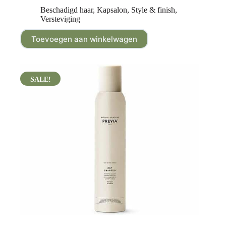
Beschadigd haar
,
Kapsalon
,
Style & finish
,
Versteviging
Toevoegen aan winkelwagen