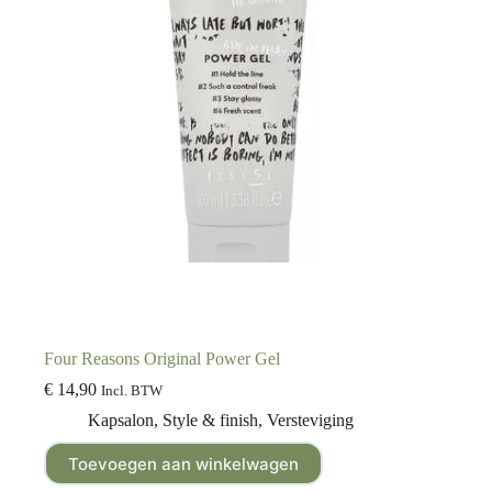
Four Reasons Original Power Gel
€
14,90
Incl. BTW
Kapsalon
,
Style & finish
,
Versteviging
Toevoegen aan winkelwagen