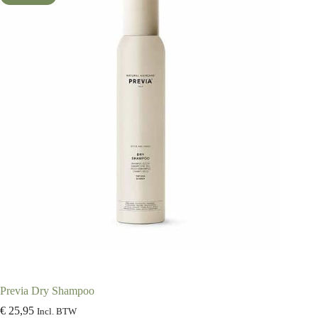
Previa Dry Shampoo
€
25,95
Incl. BTW