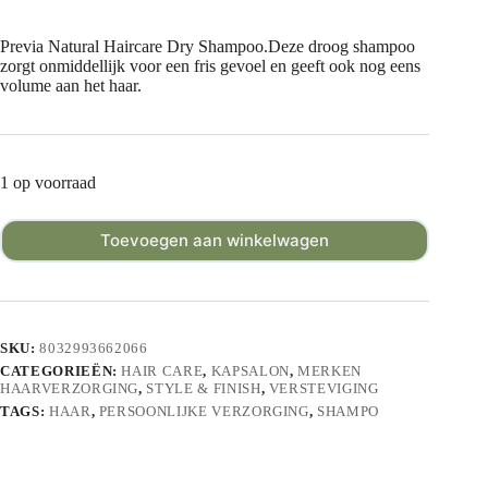
Previa Natural Haircare Dry Shampoo.Deze droog shampoo
zorgt onmiddellijk voor een fris gevoel en geeft ook nog eens
volume aan het haar.
1 op voorraad
Toevoegen aan winkelwagen
SKU:
8032993662066
CATEGORIEËN:
HAIR CARE
,
KAPSALON
,
MERKEN
HAARVERZORGING
,
STYLE & FINISH
,
VERSTEVIGING
TAGS:
HAAR
,
PERSOONLIJKE VERZORGING
,
SHAMPO