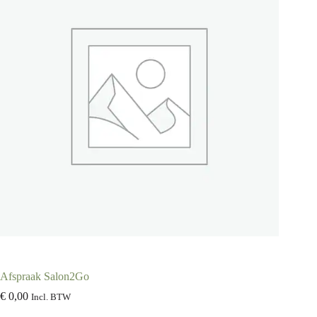
Afspraak Salon2Go
€
0,00
Incl. BTW