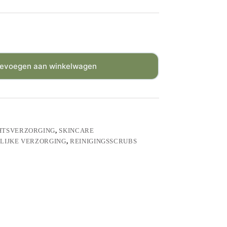
evoegen aan winkelwagen
HTSVERZORGING
,
SKINCARE
LIJKE VERZORGING
,
REINIGINGSSCRUBS