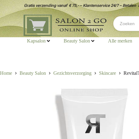
Gratis verzending vanaf € 75,- – Klantenservice 24/7 – Betalen 
Kapsalon
Beauty Salon
Alle merken
Home
Beauty Salon
Gezichtsverzorging
Skincare
Revital