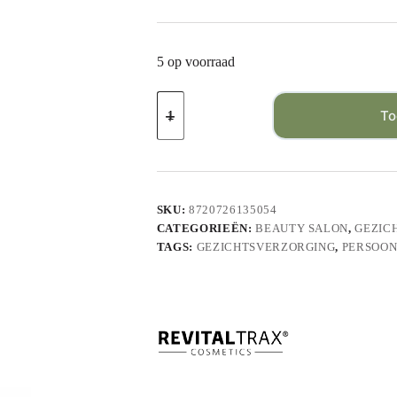
5 op voorraad
To
SKU:
8720726135054
CATEGORIEËN:
BEAUTY SALON
,
GEZIC
TAGS:
GEZICHTSVERZORGING
,
PERSOON