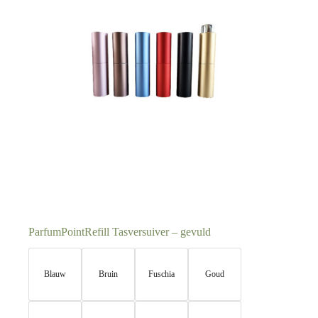
ParfumPointRefill Tasversuiver – gevuld
Blauw
Bruin
Fuschia
Goud