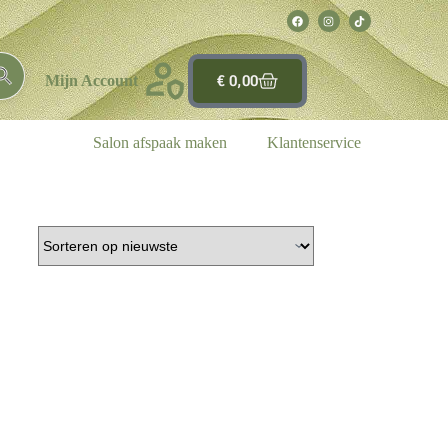
€
0,00
Mijn Account
Salon afspaak maken
Klantenservice