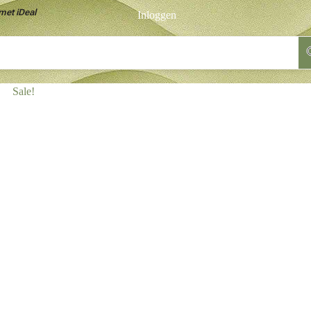
met iDeal
Inloggen
Sale!