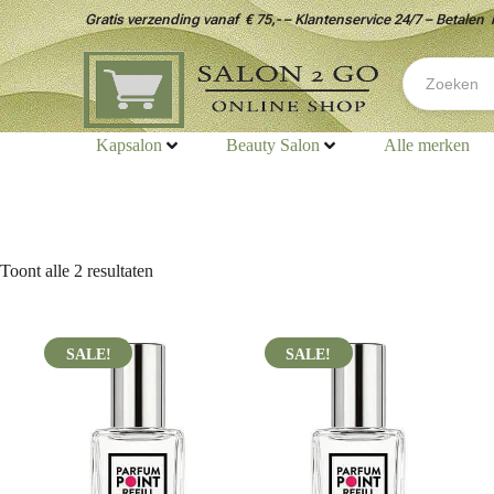
Gratis verzending vanaf € 75,- – Klantenservice 24/7 – Betalen 
Kapsalon
Beauty Salon
Alle merken
Toont alle 2 resultaten