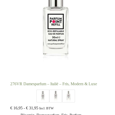
276VR Damesparfum – Italië – Fris, Modern & Luxe
€
16,95
-
€
31,95
Incl. BTW