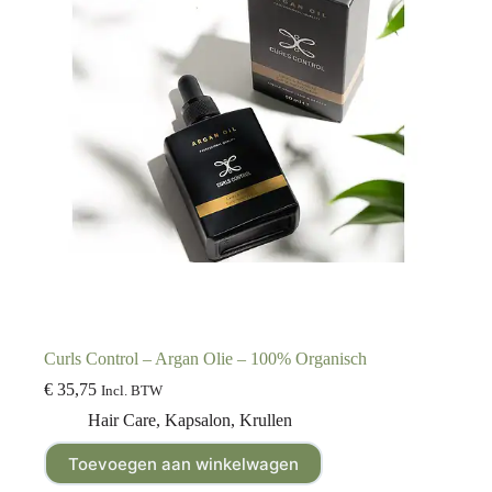
Curls Control – Argan Olie – 100% Organisch
€
35,75
Incl. BTW
Hair Care
,
Kapsalon
,
Krullen
Toevoegen aan winkelwagen