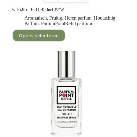
€
16,95
-
€
31,95
Incl. BTW
Aromatisch
,
Fruitig
,
Heren parfum
,
Houtachtig
,
Parfum
,
ParfumPointRefill partfum
Opties selecteren