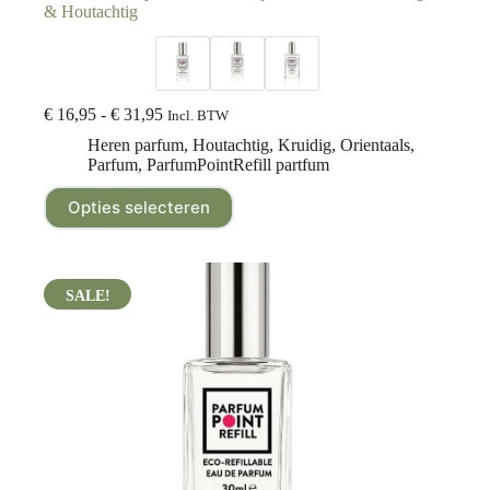
& Houtachtig
€
16,95
-
€
31,95
Incl. BTW
Heren parfum
,
Houtachtig
,
Kruidig
,
Orientaals
,
Parfum
,
ParfumPointRefill partfum
Opties selecteren