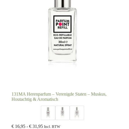
131MA Herenparfum – Verenigde Staten – Muskus,
Houtachtig & Aromatisch
€
16,95
-
€
31,95
Incl. BTW