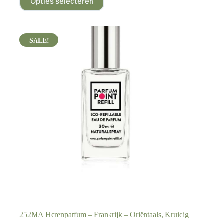
Opties selecteren
252MA Herenparfum – Frankrijk – Oriëntaals, Kruidig