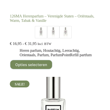
126MA Herenparfum – Verenigde Staten – Oriëntaals,
Warm, Tabak & Vanille
€
16,95
-
€
31,95
Incl. BTW
Heren parfum
,
Houtachtig
,
Leerachtig
,
Orientaals
,
Parfum
,
ParfumPointRefill partfum
Opties selecteren