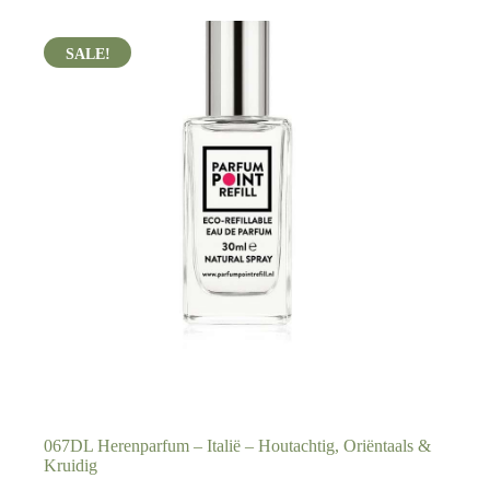
067DL Herenparfum – Italië – Houtachtig, Oriëntaals &
Kruidig