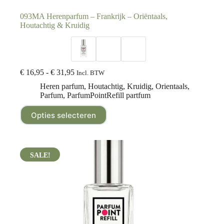
093MA Herenparfum – Frankrijk – Oriëntaals,
Houtachtig & Kruidig
€
16,95
-
€
31,95
Incl. BTW
Heren parfum
,
Houtachtig
,
Kruidig
,
Orientaals
,
Parfum
,
ParfumPointRefill partfum
Opties selecteren