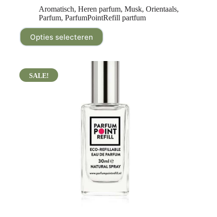
Aromatisch
,
Heren parfum
,
Musk
,
Orientaals
,
Parfum
,
ParfumPointRefill partfum
Opties selecteren