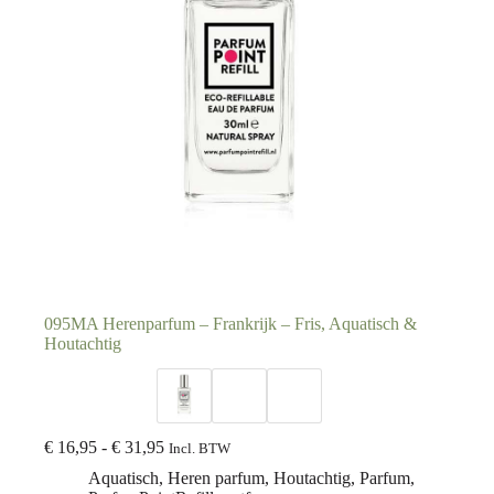
095MA Herenparfum – Frankrijk – Fris, Aquatisch &
Houtachtig
€
16,95
-
€
31,95
Incl. BTW
Aquatisch
,
Heren parfum
,
Houtachtig
,
Parfum
,