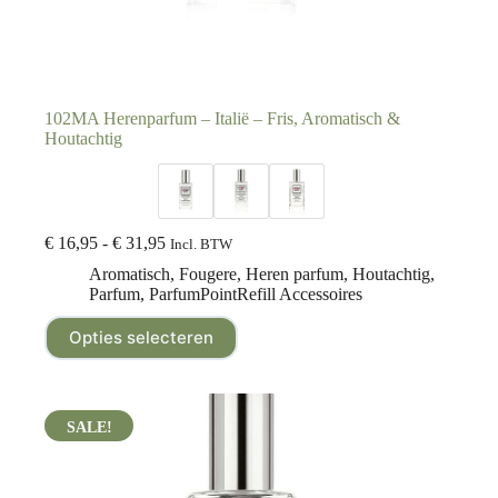
102MA Herenparfum – Italië – Fris, Aromatisch &
Houtachtig
€
16,95
-
€
31,95
Incl. BTW
Aromatisch
,
Fougere
,
Heren parfum
,
Houtachtig
,
Parfum
,
ParfumPointRefill Accessoires
Opties selecteren