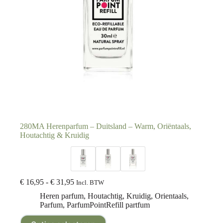
280MA Herenparfum – Duitsland – Warm, Oriëntaals,
Houtachtig & Kruidig
€
16,95
-
€
31,95
Incl. BTW
Heren parfum
,
Houtachtig
,
Kruidig
,
Orientaals
,
Parfum
,
ParfumPointRefill partfum