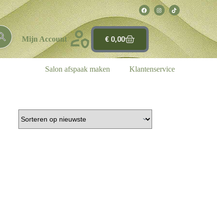
€
0,00
Mijn Account
Salon afspaak maken
Klantenservice