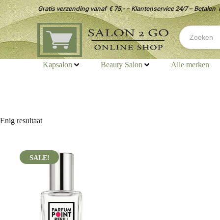
Gratis verzending vanaf € 75,- – Klantenservice 24/7 – Betalen 
Kapsalon
Beauty Salon
Alle merken
Enig resultaat