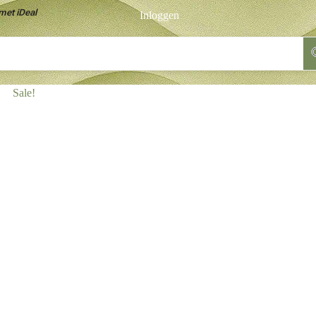
met iDeal
Inloggen
Sale!