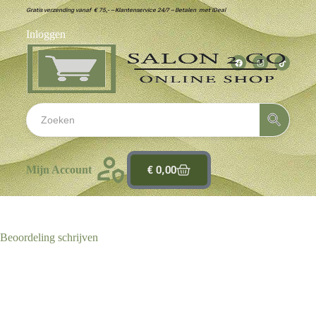
Gratis verzending vanaf € 75,- – Klantenservice 24/7 – Betalen met iDeal
Inloggen
€
0,00
Mijn Account
Beoordeling schrijven